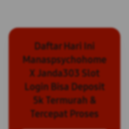
Daftar Hari Ini
Manaspsychohome
X Janda303 Slot
Login Bisa Deposit
5k Termurah &
Tercepat Proses